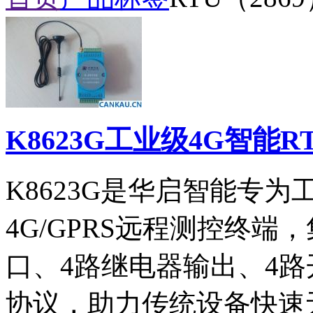
K8623G工业级4G智能R
K8623G是华启智能专
4G/GPRS远程测控终端，
口、4路继电器输出、4路
协议，助力传统设备快速