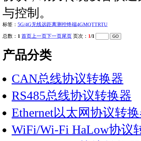
与控制。
标签：
5G/4G无线远距离测控终端
4G
MQTT
RTU
总数：
1
首页
上一页
下一页
尾页
页次：
1
/1
产品分类
CAN总线协议转换器
RS485总线协议转换器
Ethernet以太网协议转
WiFi/Wi-Fi HaLow协