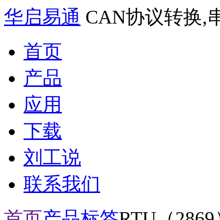
华启易通
CAN协议转换,
首页
产品
应用
下载
刘工说
联系我们
首页
产品标签
RTU（286