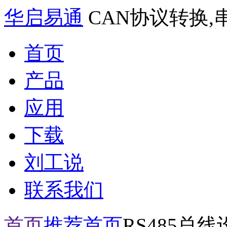
华启易通
CAN协议转换,
首页
产品
应用
下载
刘工说
联系我们
首页
推荐首页
RS485总