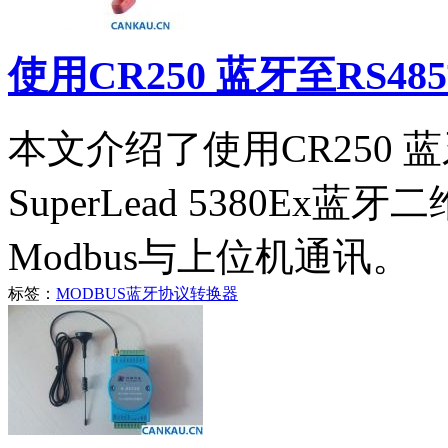
使用CR250 蓝牙至RS48
本文介绍了使用CR250 
SuperLead 5380E
Modbus与上位机通讯。
标签：
MODBUS
蓝牙
协议转换器