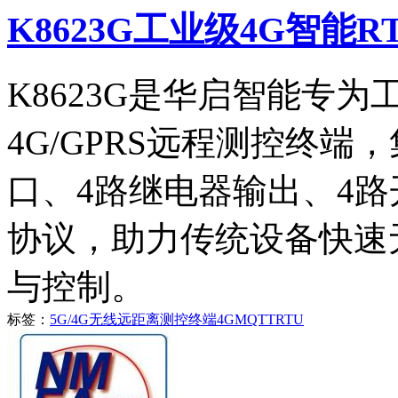
K8623G工业级4G智能R
K8623G是华启智能专
4G/GPRS远程测控终端，
口、4路继电器输出、4路
协议，助力传统设备快速
与控制。
标签：
5G/4G无线远距离测控终端
4G
MQTT
RTU