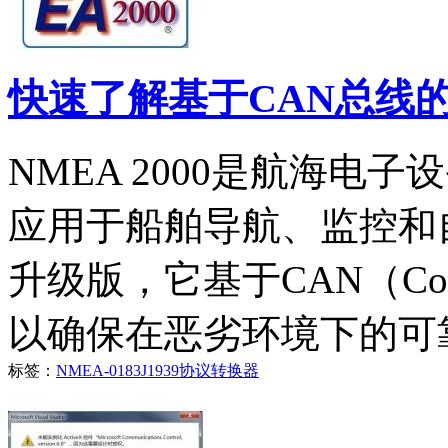
快速了解基于CAN总线的NM
NMEA 2000是航海电
应用于船舶导航、监控和自
升级版，它基于CAN（Contro
以确保在恶劣环境下的可
标签：
NMEA-0183
J1939
协议转换器